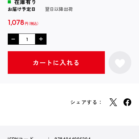
在庫有り
お届け予定日
翌日以降出荷
1,078
円
シェアする：
ISBNコード
9784044006204