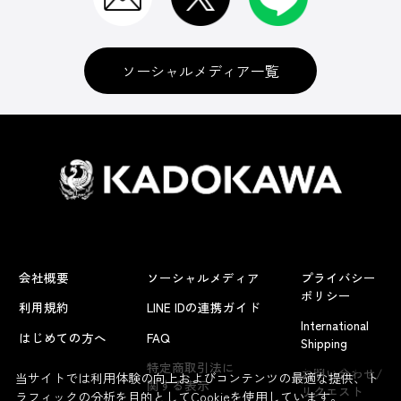
ソーシャルメディア一覧
会社概要
ソーシャルメディア
プライバシー
ポリシー
利用規約
LINE IDの連携ガイド
International
はじめての方へ
FAQ
Shipping
よくあるお問い合わせ
特定商取引法に
お問い合わせ/
当サイトでは利用体験の向上およびコンテンツの最適な提供、ト
関する表示
リクエスト
ラフィックの分析を目的としてCookieを使用しています。