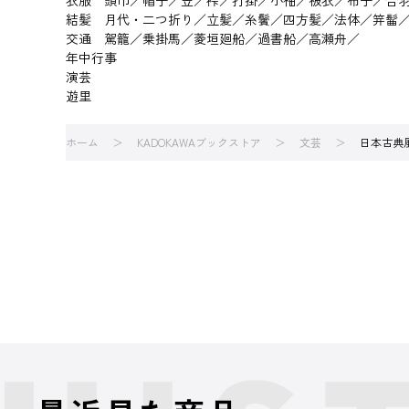
衣服 頭巾／帽子／笠／裃／打掛／小袖／被衣／布子／合
結髪 月代・二つ折り／立髪／糸鬢／四方髪／法体／笄髷
交通 駕籠／乗掛馬／菱垣廻船／過書船／高瀬舟／
年中行事
演芸
遊里
ホーム
KADOKAWAブックストア
文芸
日本古典