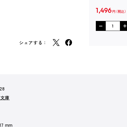
1,496
円
シェアする：
28
ア文庫
 17 mm