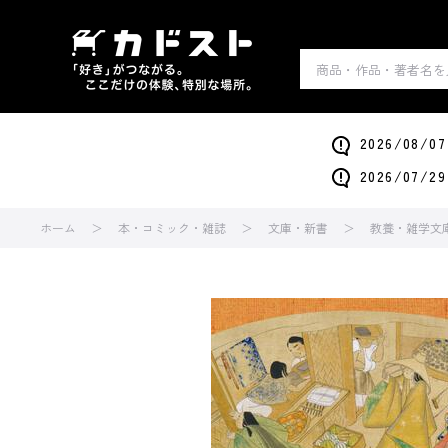
2026/0
2026/0
ホーム
本・コミック・雑誌
文庫・新書
教養・雑学文