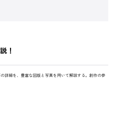
説！
事の詳細を、豊富な図版と写真を用いて解説する。創作の参