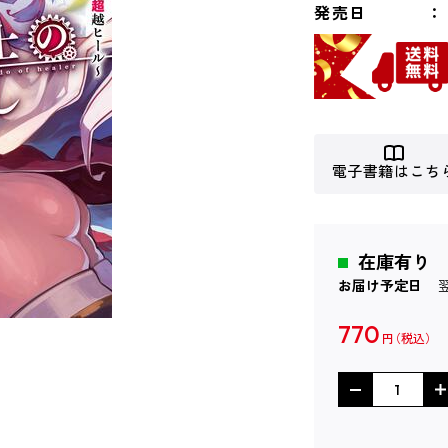
発売日
電子書籍はこち
在庫有り
お届け予定日
770
円