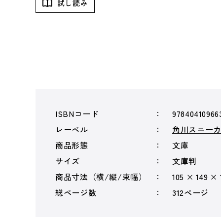
試し読み
ISBNコード
97840410966
レーベル
角川スニー
商品形態
文庫
サイズ
文庫判
商品寸法（横/縦/束幅）
105 × 149 ×
総ページ数
312ページ