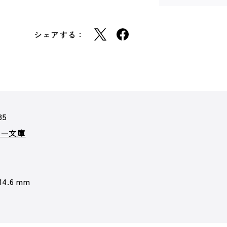
シェアする：
35
カー文庫
 14.6 mm