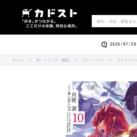
2026/0
ホーム
本・コミック・雑誌
ライトノベル
ライトノベ