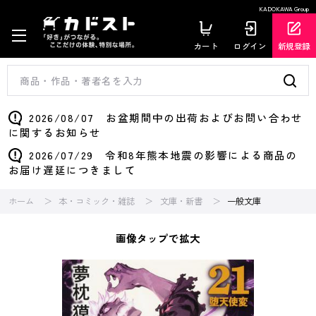
KADOKAWA Group
カート
ログイン
新規登録
2026/08/07 お盆期間中の出荷およびお問い合わせ
に関するお知らせ
2026/07/29 令和8年熊本地震の影響による商品の
お届け遅延につきまして
ホーム
本・コミック・雑誌
文庫・新書
一般文庫
画像タップで拡大