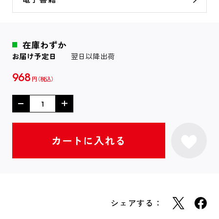
在庫わずか
お届け予定日
翌日以降出荷
968
円
シェアする：