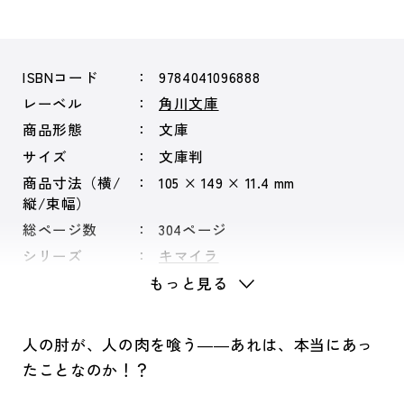
ISBNコード
9784041096888
レーベル
角川文庫
商品形態
文庫
サイズ
文庫判
商品寸法（横/
105 × 149 × 11.4 mm
縦/束幅）
総ページ数
304ページ
シリーズ
キマイラ
もっと見る
人の肘が、人の肉を喰う――あれは、本当にあっ
たことなのか！？