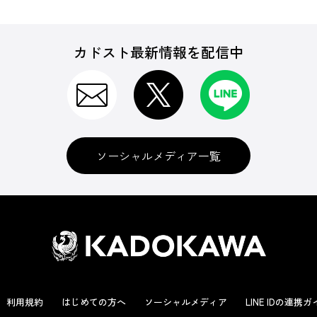
カドスト最新情報を配信中
ソーシャルメディア一覧
利用規約
はじめての方へ
ソーシャルメディア
LINE IDの連携