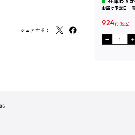
在庫わずか
お届け予定日
924
円
シェアする：
86