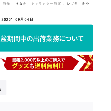
原作：
ゆなか
キャラクター原案：
ひづき みや
2020年09月04日
ら