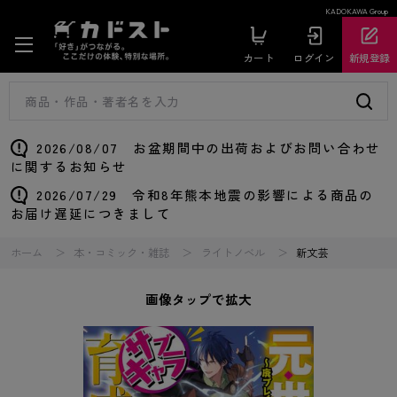
KADOKAWA Group
カート
ログイン
新規登録
2026/08/07 お盆期間中の出荷およびお問い合わせ
に関するお知らせ
2026/07/29 令和8年熊本地震の影響による商品の
お届け遅延につきまして
ホーム
本・コミック・雑誌
ライトノベル
新文芸
画像タップで拡大