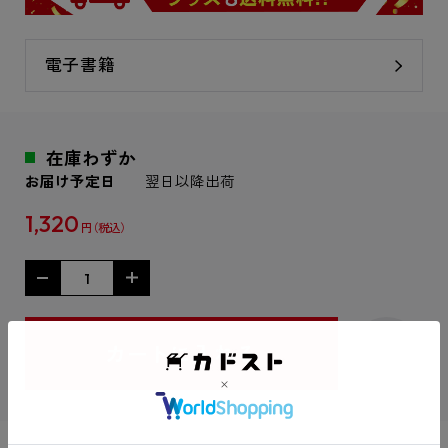
電子書籍
在庫わずか
お届け予定日
翌日以降出荷
1,320
円