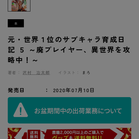
元・世界１位のサブキャラ育成日
記 ５ ～廃プレイヤー、異世界を攻
略中！～
著者：
沢村 治太郎
イラスト：
まろ
発売日
2020年07月10日