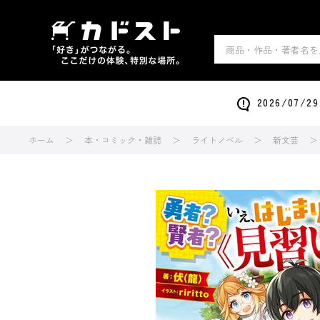
2026/0
ホーム
本・コミック・雑誌
ライトノベル
新文芸