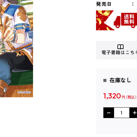
発売日
電子書籍はこち
在庫なし
1,320
円