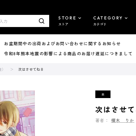
STORE
CATEGORY
ストア
カテゴリ
8/07 お盆期間中の出荷およびお問い合わせに関するお知らせ
7/29 令和8年熊本地震の影響による商品のお届け遅延につきまして
性）
次はさせてね８
次はさせて
著者：
榎木 りか