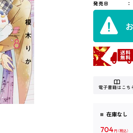
発売日
電子書籍はこち
在庫なし
704
円