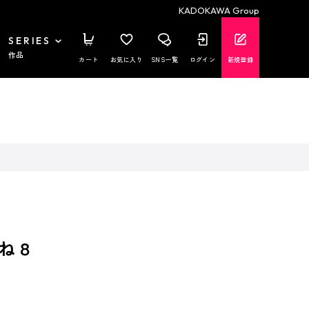
KADOKAWA Group
SERIES
作品
カート
お気に入り
SNS一覧
ログイン
新規登録
ね８