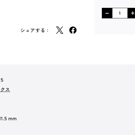
シェアする：
15
ックス
11.5 mm