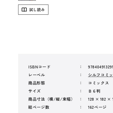
試し読み
ISBNコード
97840491329
レーベル
シルフコミ
商品形態
コミックス
サイズ
Ｂ６判
商品寸法（横/縦/束幅）
128 × 182 × 
総ページ数
162ページ