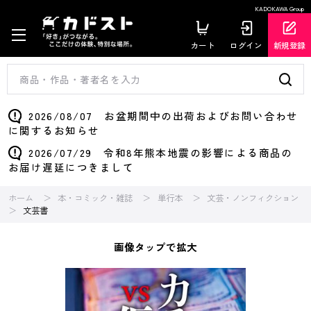
KADOKAWA Group
カート
ログイン
新規登録
2026/08/07 お盆期間中の出荷およびお問い合わせ
に関するお知らせ
2026/07/29 令和8年熊本地震の影響による商品の
お届け遅延につきまして
ホーム
本・コミック・雑誌
単行本
文芸・ノンフィクション
文芸書
画像タップで拡大