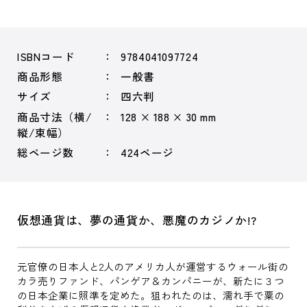
ISBNコード
9784041097724
商品形態
一般書
サイズ
四六判
商品寸法（横/
128 × 188 × 30 mm
縦/束幅）
総ページ数
424ページ
仮想通貨は、夢の通貨か、悪魔のカジノか!?
元官僚の日本人と2人のアメリカ人が運営するウォール街の
カラ売りファンド、パンゲア＆カンパニーが、新たに３つ
の日本企業に照準を定めた。狙われたのは、濡れ手で粟の