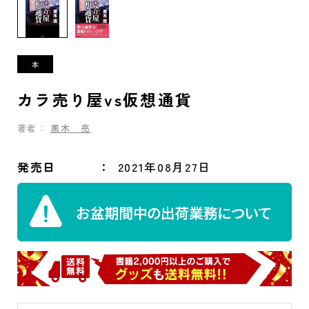
カラ売り屋vs仮想通貨
著者：
黒木 亮
発売日
2021年08月27日