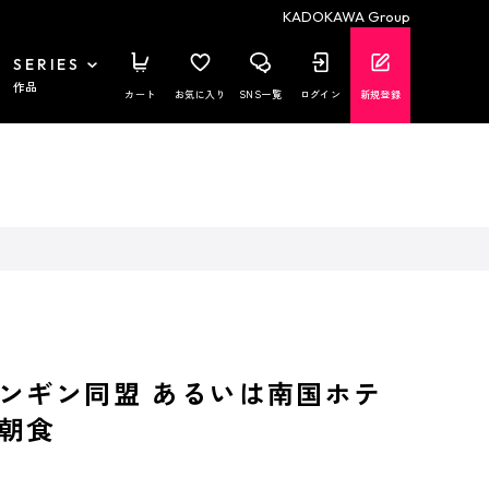
KADOKAWA Group
SERIES
作品
カート
お気に入り
SNS一覧
ログイン
新規登録
ンギン同盟 あるいは南国ホテ
朝食