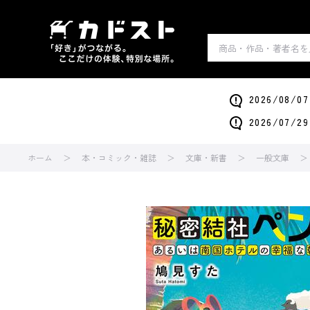
2026/0
2026/0
ホーム
本・コミック・雑誌
文庫・新書
一般文庫