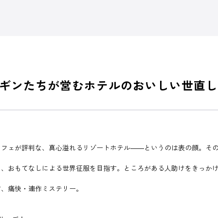
ギンたちが営むホテルのおいしい世直し
。
フェが評判な、真心溢れるリゾートホテル――というのは表の顔。その
、おもてなしによる世界征服を目指す。ところがある人助けをきっかけ
、痛快・連作ミステリー。