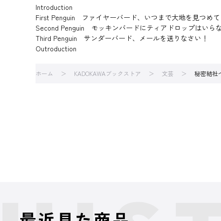
Introduction
First Penguin ファイヤーバード、いつまで大地を見つめ
Second Penguin モッキンバードにティアドロップはいら
Third Penguin サンダーバード、メールを送りなさい！
Outroduction
ホーム
KADOKAWAブックストア
文芸
秘密結社
最近見た商品