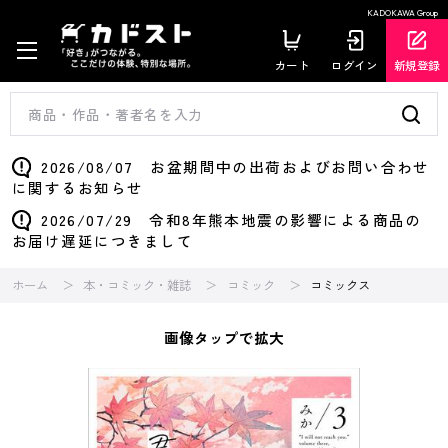
KADOKAWA Group
カート
ログイン
新規登録
2026/08/07 お盆期間中の出荷およびお問い合わせ
に関するお知らせ
2026/07/29 令和8年熊本地震の影響による商品の
お届け遅延につきまして
ホーム
本・コミック・雑誌
コミック
コミックス
画像タップで拡大