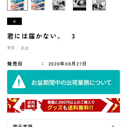
君には届かない。 3
著者：
みか
発売日
2020年08月27日
電子書籍