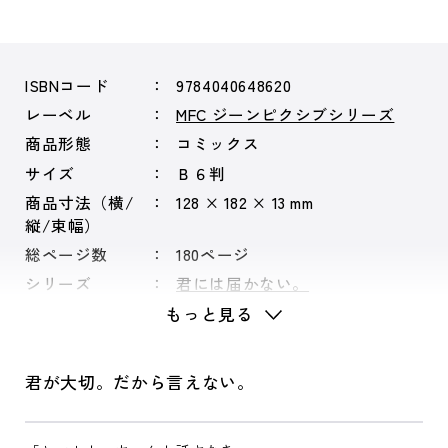
ISBNコード
9784040648620
レーベル
MFC ジーンピクシブシリーズ
商品形態
コミックス
サイズ
Ｂ６判
商品寸法（横/
128 × 182 × 13 mm
縦/束幅）
総ページ数
180ページ
シリーズ
君には届かない。
もっと見る
君が大切。だから言えない。