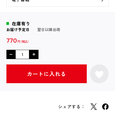
在庫有り
お届け予定日
翌日以降出荷
770
円
シェアする：