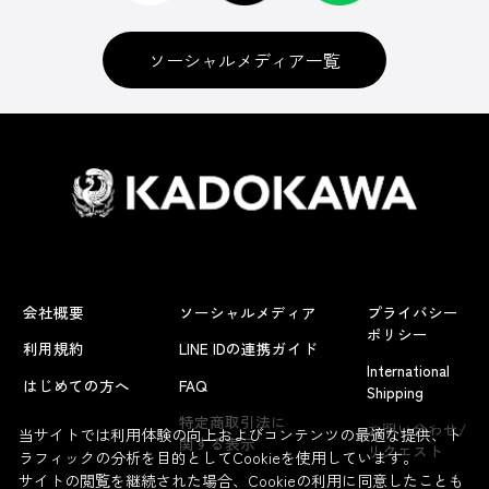
ソーシャルメディア一覧
会社概要
ソーシャルメディア
プライバシー
ポリシー
利用規約
LINE IDの連携ガイド
International
はじめての方へ
FAQ
Shipping
よくあるお問い合わせ
特定商取引法に
お問い合わせ/
当サイトでは利用体験の向上およびコンテンツの最適な提供、ト
関する表示
リクエスト
ラフィックの分析を目的としてCookieを使用しています。
サイトの閲覧を継続された場合、Cookieの利用に同意したことも