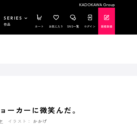
KADOKAWA Group
SERIES
作品
カート
お気に入り
SNS一覧
ログイン
新規登録
ョーカーに微笑んだ。
ヤ
イラスト：
かかげ