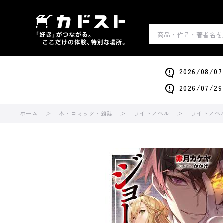
2026/0
2026/0
ホーム
本・コミック・雑誌
ライトノベル
ライトノベ