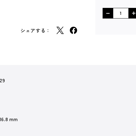
シェアする：
29
 16.8 mm