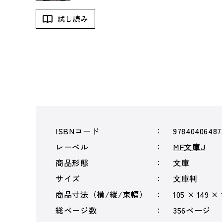
試し読み
ISBNコード
97840406487
レーベル
MF文庫J
商品形態
文庫
サイズ
文庫判
商品寸法（横/縦/束幅）
105 × 149 ×
総ページ数
356ページ