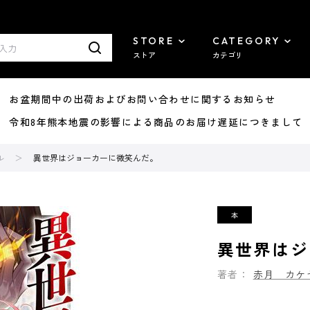
STORE
CATEGORY
ストア
カテゴリ
8/07 お盆期間中の出荷およびお問い合わせに関するお知らせ
7/29 令和8年熊本地震の影響による商品のお届け遅延につきまして
ル
異世界はジョーカーに微笑んだ。
異世界はジ
著者：
赤月 カケ