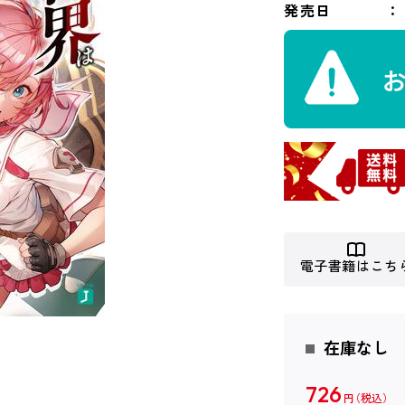
発売日
電子書籍はこち
在庫なし
726
円