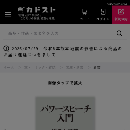
KADOKAWA Group
カート
ログイン
新規登録
2026/07/29 令和8年熊本地震の影響による商品の
お届け遅延につきまして
ホーム
本・コミック・雑誌
文庫・新書
新書
画像タップで拡大