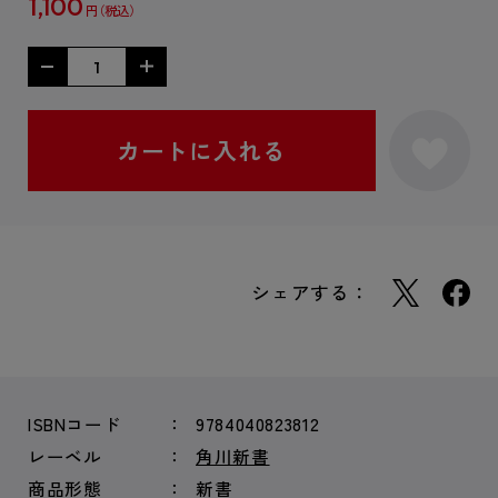
1,100
円
シェアする：
ISBNコード
9784040823812
レーベル
角川新書
商品形態
新書