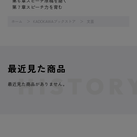
第６章スピーチ原稿を磨く
第７章スピーチ力を育む
ホーム
KADOKAWAブックストア
文芸
最近見た商品
最近見た商品がありません。