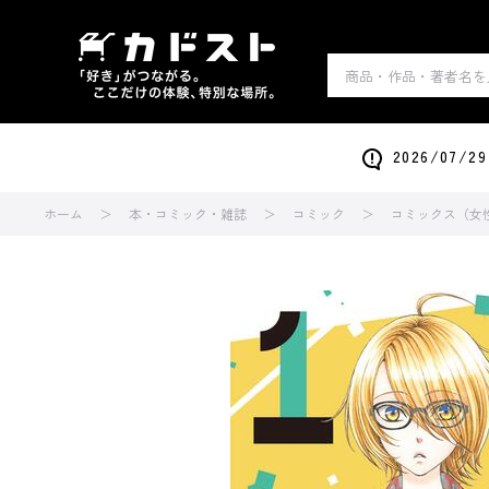
2026/0
ホーム
本・コミック・雑誌
コミック
コミックス（女