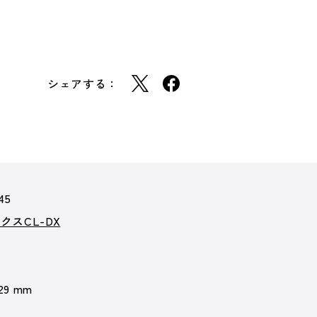
シェアする：
45
クスCL-DX
 29 mm