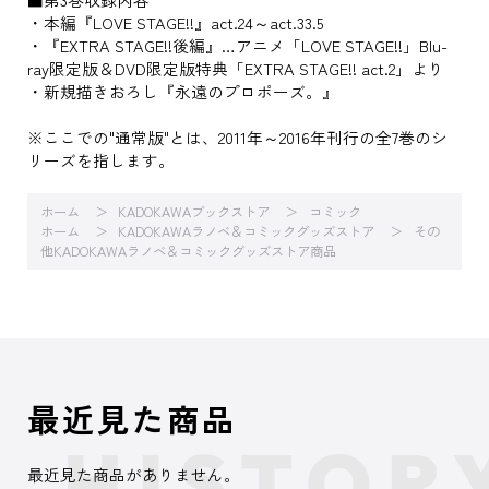
・本編『LOVE STAGE!!』act.24～act.33.5
・『EXTRA STAGE!!後編』…アニメ「LOVE STAGE!!」Blu-
ray限定版＆DVD限定版特典「EXTRA STAGE!! act.2」より
・新規描きおろし『永遠のプロポーズ。』
※ここでの"通常版"とは、2011年～2016年刊行の全7巻のシ
リーズを指します。
ホーム
KADOKAWAブックストア
コミック
ホーム
KADOKAWAラノベ＆コミックグッズストア
その
他KADOKAWAラノベ＆コミックグッズストア商品
最近見た商品
最近見た商品がありません。