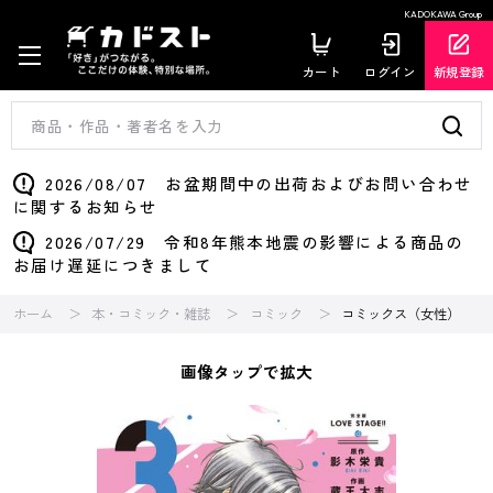
KADOKAWA Group
カート
ログイン
新規登録
2026/08/07 お盆期間中の出荷およびお問い合わせ
に関するお知らせ
2026/07/29 令和8年熊本地震の影響による商品の
お届け遅延につきまして
ホーム
本・コミック・雑誌
コミック
コミックス（女性）
画像タップで拡大