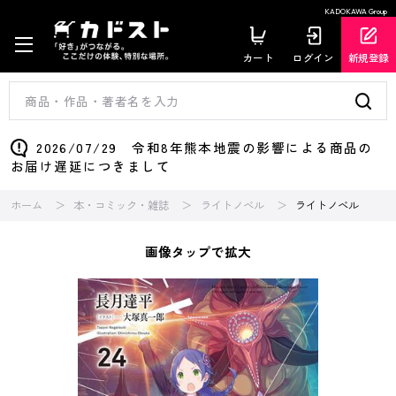
KADOKAWA Group
カート
ログイン
新規登録
2026/07/29 令和8年熊本地震の影響による商品の
お届け遅延につきまして
ホーム
本・コミック・雑誌
ライトノベル
ライトノベル
画像タップで拡大