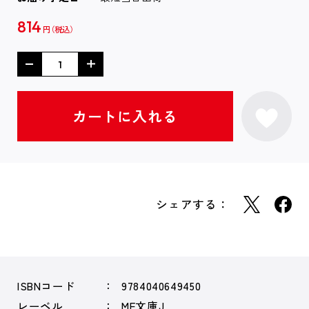
814
円
シェアする：
ISBNコード
9784040649450
レーベル
MF文庫J