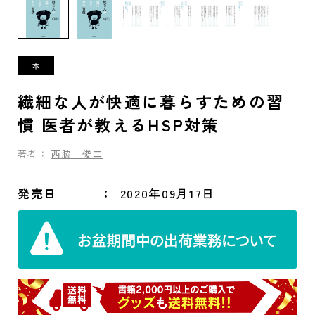
繊細な人が快適に暮らすための習
慣 医者が教えるHSP対策
著者：
西脇 俊二
発売日
2020年09月17日