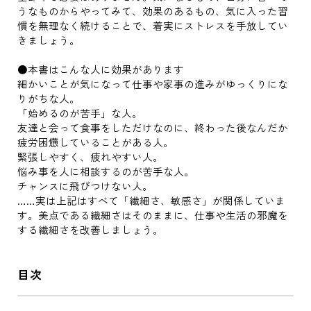
うなものからやってみて、効果のあるもの、気に入った習
慣を無理なく続けることで、着実にストレスを手放してい
きましょう。
●本書はこんな人に効果があります
細かいことが気になって仕事や家事の進みがゆっくりにな
りがちな人。
「始めるのが苦手」な人。
友達と会って食事をしただけなのに、終わった後なんだか
疲労困憊していることがある人。
緊張しやすく、疲れやすい人。
悩み事を人に相談するのが苦手な人。
チャンスに飛びつけない人。
……実は上記はすべて「繊細さ、敏感さ」が関係していま
す。美点である繊細さはそのままに、仕事や生活の邪魔を
する繊細さを改善しましょう。
目次