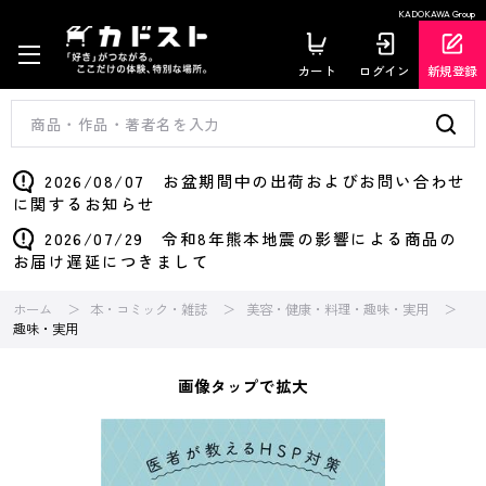
KADOKAWA Group
カート
ログイン
新規登録
2026/08/07 お盆期間中の出荷およびお問い合わせ
に関するお知らせ
2026/07/29 令和8年熊本地震の影響による商品の
お届け遅延につきまして
ホーム
本・コミック・雑誌
美容・健康・料理・趣味・実用
趣味・実用
画像タップで拡大