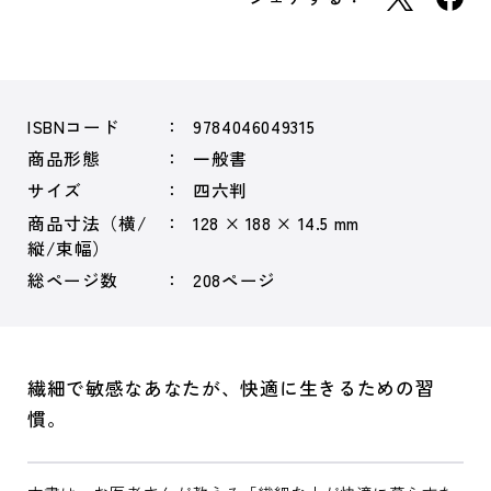
ISBNコード
9784046049315
商品形態
一般書
サイズ
四六判
商品寸法（横/
128 × 188 × 14.5 mm
縦/束幅）
総ページ数
208ページ
繊細で敏感なあなたが、快適に生きるための習
慣。