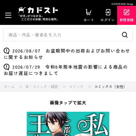
KADOKAWA Group
カート
ログイン
新規登録
2026/08/07 お盆期間中の出荷およびお問い合わせ
に関するお知らせ
2026/07/29 令和8年熊本地震の影響による商品の
お届け遅延につきまして
ホーム
本・コミック・雑誌
コミック
コミックス（女性）
画像タップで拡大