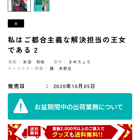
私はご都合主義な解決担当の王女
である 2
漫画：
米田 和佐
原作：
まめちょろ
キャラクター原案：
藤 未都也
発売日
2020年10月05日