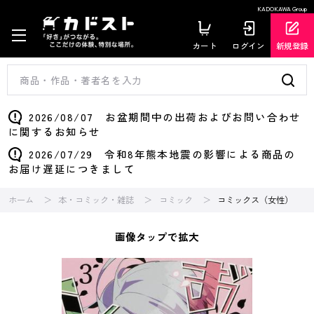
KADOKAWA Group
カート
ログイン
新規登録
2026/08/07 お盆期間中の出荷およびお問い合わせ
に関するお知らせ
2026/07/29 令和8年熊本地震の影響による商品の
お届け遅延につきまして
ホーム
本・コミック・雑誌
コミック
コミックス（女性）
画像タップで拡大