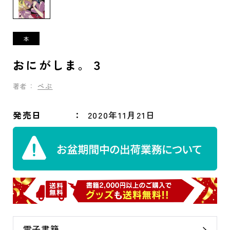
おにがしま。３
著者：
ぺぷ
発売日
2020年11月21日
電子書籍