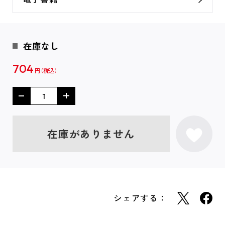
在庫なし
704
円
在庫がありません
シェアする：