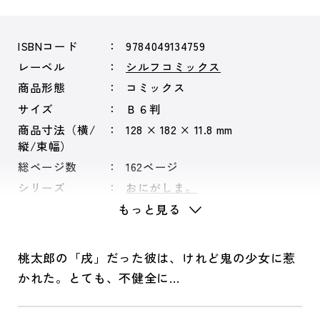
ISBNコード
9784049134759
レーベル
シルフコミックス
商品形態
コミックス
サイズ
Ｂ６判
商品寸法（横/
128 × 182 × 11.8 mm
縦/束幅）
総ページ数
162ページ
シリーズ
おにがしま。
もっと見る
桃太郎の「戌」だった彼は、けれど鬼の少女に惹
かれた。とても、不健全に…