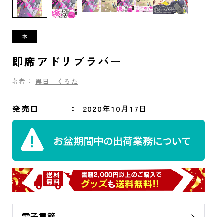
即席アドリブラバー
著者：
黒田 くろた
発売日
2020年10月17日
電子書籍