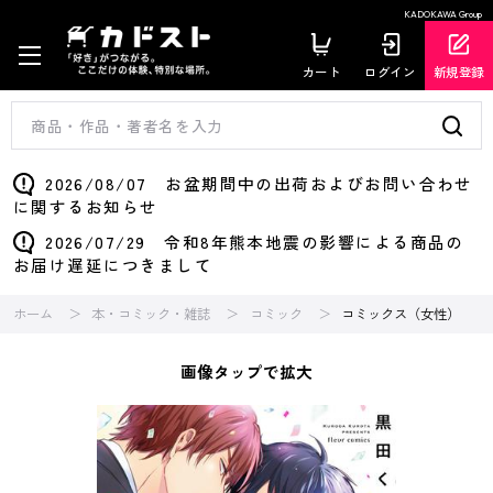
KADOKAWA Group
カート
ログイン
新規登録
2026/08/07 お盆期間中の出荷およびお問い合わせ
に関するお知らせ
2026/07/29 令和8年熊本地震の影響による商品の
お届け遅延につきまして
ホーム
本・コミック・雑誌
コミック
コミックス（女性）
画像タップで拡大