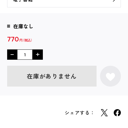
在庫なし
770
円
在庫がありません
シェアする：