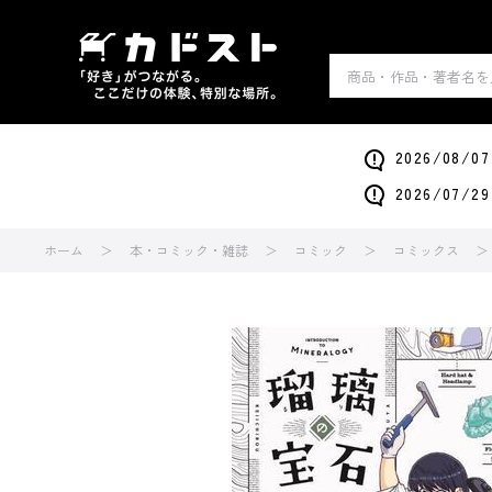
2026/0
2026/0
ホーム
本・コミック・雑誌
コミック
コミックス