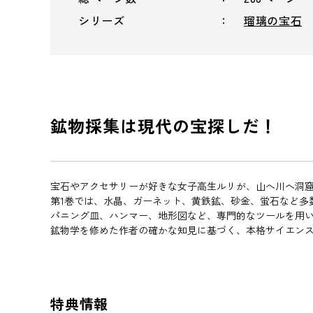
シリーズ
瑠璃の宝石
鉱物採集は現代の宝探しだ！
宝石やアクセサリーが好きな女子高生ルリが、山へ川へ洞
第1巻では、水晶、ガーネット、黄鉄鉱、砂金、蛍石など多
パニング皿、ハンマー、地形図など、専門的なツールを用
鉱物学を修めた作者の確かな知見に基づく、本格サイエン
特典情報