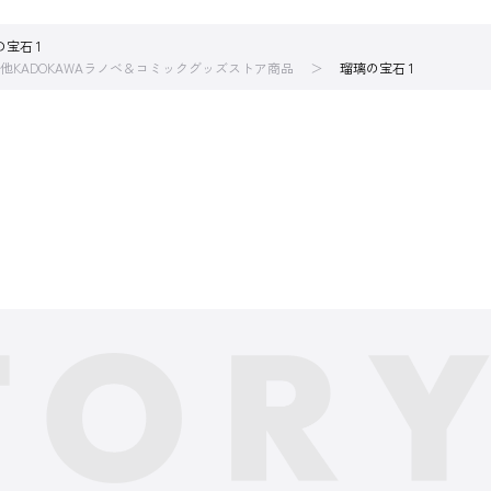
宝石 1
他KADOKAWAラノベ＆コミックグッズストア商品
瑠璃の宝石 1