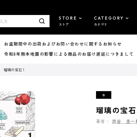
STORE
CATEGORY
ストア
カテゴリ
8/07 お盆期間中の出荷およびお問い合わせに関するお知らせ
7/29 令和8年熊本地震の影響による商品のお届け遅延につきまして
瑠璃の宝石 1
瑠璃の宝石 
著者：
渋谷 圭一