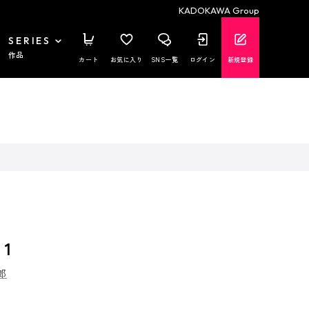
KADOKAWA Group
SERIES
作品
カート
お気に入り
SNS一覧
ログイン
新規登録
1
郎