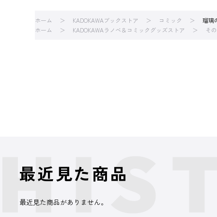
ホーム
KADOKAWAブックストア
コミック
瑠璃の
ホーム
KADOKAWAラノベ＆コミックグッズストア
その
最近見た商品
最近見た商品がありません。