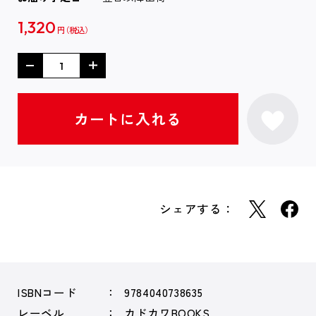
1,320
円
シェアする：
ISBNコード
9784040738635
レーベル
カドカワBOOKS