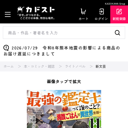
KADOKAWA Group
カート
ログイン
新規登録
2026/07/29 令和8年熊本地震の影響による商品の
お届け遅延につきまして
ホーム
本・コミック・雑誌
ライトノベル
新文芸
画像タップで拡大