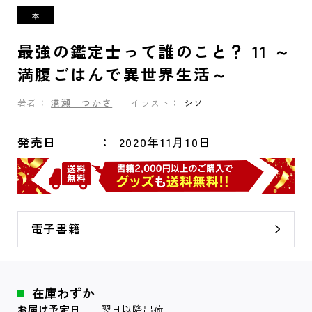
最強の鑑定士って誰のこと？ 11 ～
満腹ごはんで異世界生活～
著者：
港瀬 つかさ
イラスト：
シソ
発売日
2020年11月10日
電子書籍
在庫わずか
お届け予定日
翌日以降出荷