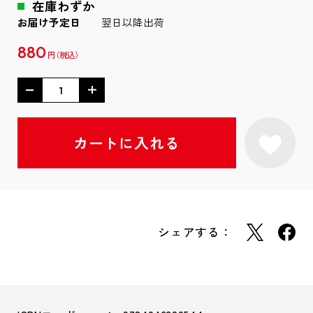
在庫わずか
お届け予定日
翌日以降出荷
880
円
シェアする：