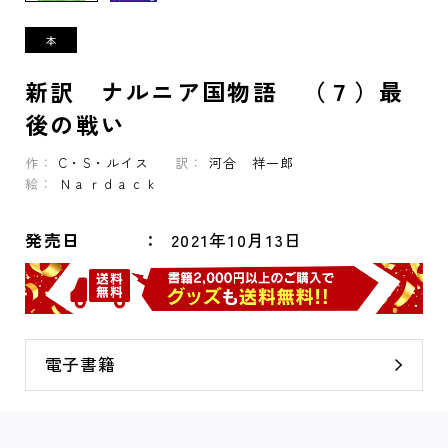
新訳 ナルニア国物語 （７）最
後の戦い
作：
C・S・ルイス
訳：
河合 祥一郎
絵：
Ｎａｒｄａｃｋ
発売日
2021年10月13日
電子書籍