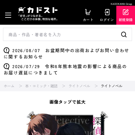
KADOKAWA Group
カート
ログイン
新規登録
2026/08/07 お盆期間中の出荷およびお問い合わせ
に関するお知らせ
2026/07/29 令和8年熊本地震の影響による商品の
お届け遅延につきまして
ホーム
本・コミック・雑誌
ライトノベル
ライトノベル
画像タップで拡大