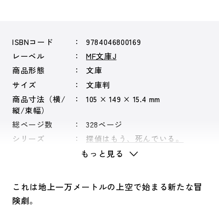
ISBNコード
9784046800169
レーベル
MF文庫J
商品形態
文庫
サイズ
文庫判
商品寸法（横/
105 × 149 × 15.4 mm
縦/束幅）
総ページ数
328ページ
シリーズ
探偵はもう、死んでいる。
もっと見る
これは地上一万メートルの上空で始まる新たな冒
険劇。