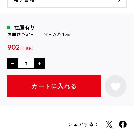
在庫有り
お届け予定日
翌日以降出荷
902
円
シェアする：