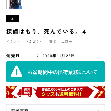
探偵はもう、死んでいる。４
イラスト：
うみぼうず
著者：
二語十
発売日
2020年11月25日
電子書籍