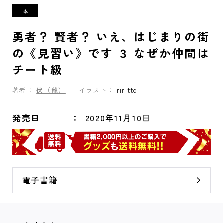
勇者？ 賢者？ いえ、はじまりの街
の《見習い》です ３ なぜか仲間は
チート級
著者：
伏（龍）
イラスト：
riritto
発売日
2020年11月10日
電子書籍