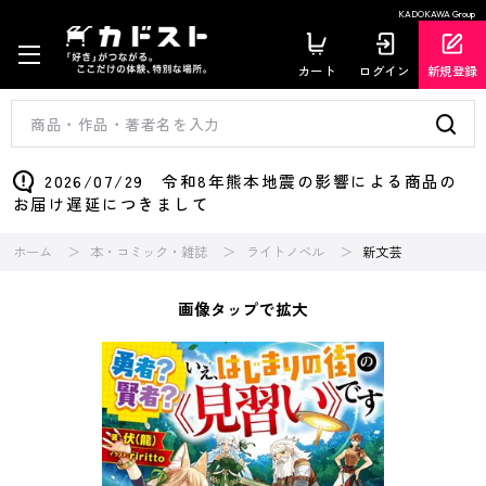
KADOKAWA Group
カート
ログイン
新規登録
2026/07/29 令和8年熊本地震の影響による商品の
お届け遅延につきまして
ホーム
本・コミック・雑誌
ライトノベル
新文芸
画像タップで拡大