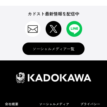
カドスト最新情報を配信中
ソーシャルメディア一覧
会社概要
ソーシャルメディア
プライバシー