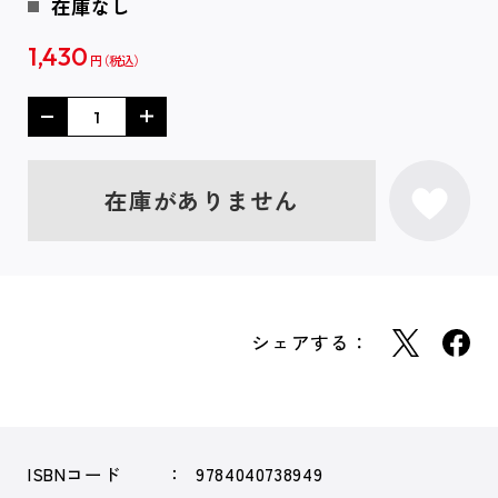
在庫なし
1,430
円
在庫がありません
シェアする：
ISBNコード
9784040738949