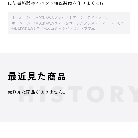
に防衛施設やイベント特効装備を作りまくる!?
ホーム
KADOKAWAブックストア
ライトノベル
ホーム
KADOKAWAラノベ＆コミックグッズストア
その
他KADOKAWAラノベ＆コミックグッズストア商品
最近見た商品
最近見た商品がありません。