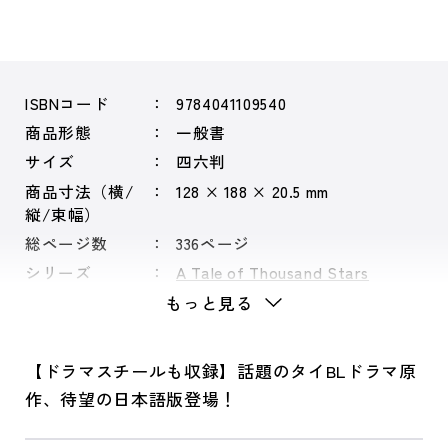
ISBNコード
9784041109540
商品形態
一般書
サイズ
四六判
商品寸法（横/
128 × 188 × 20.5 mm
縦/束幅）
総ページ数
336ページ
シリーズ
A Tale of Thousand Stars
もっと見る
【ドラマスチールも収録】話題のタイBLドラマ原
作、待望の日本語版登場！