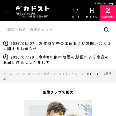
KADOKAWA Group
カート
ログイン
新規登録
2026/08/07 お盆期間中の出荷およびお問い合わせ
に関するお知らせ
2026/07/29 令和8年熊本地震の影響による商品の
お届け遅延につきまして
ホーム
本・コミック・雑誌
ライトノベル
ＢＬ・ＴＬ（単行
本）
画像タップで拡大