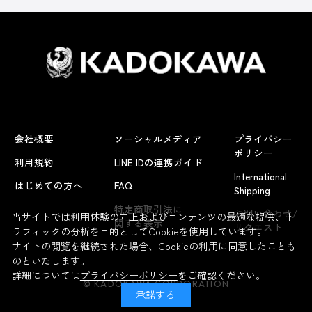
会社概要
ソーシャルメディア
プライバシー
ポリシー
利用規約
LINE IDの連携ガイド
International
はじめての方へ
FAQ
Shipping
よくあるお問い合わせ
特定商取引法に
お問い合わせ/
当サイトでは利用体験の向上およびコンテンツの最適な提供、ト
関する表示
リクエスト
ラフィックの分析を目的としてCookieを使用しています。
サイトの閲覧を継続された場合、Cookieの利用に同意したことも
のといたします。
詳細については
プライバシーポリシー
をご確認ください。
© KADOKAWA CORPORATION
承諾する