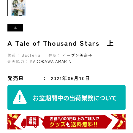
A Tale of Thousand Stars 上
著者：
Bacteria
翻訳：
イーブン美奈子
企画協力：
KADOKAWA AMARIN
発売日
2021年06月10日