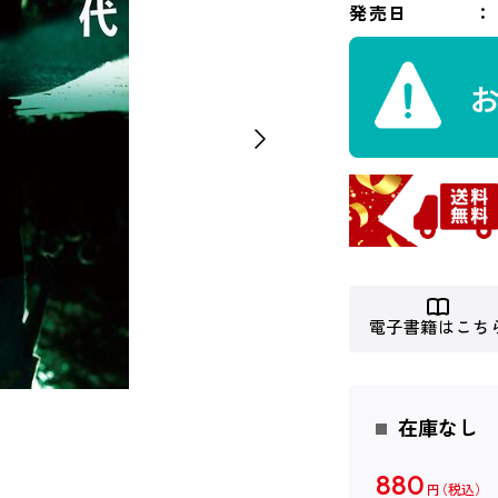
発売日
電子書籍はこち
在庫なし
880
円