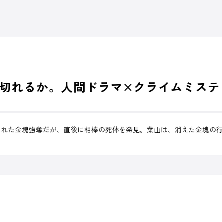
切れるか。人間ドラマ×クライムミステ
われた金塊強奪だが、直後に相棒の死体を発見。葉山は、消えた金塊の