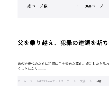
総ページ数
368ページ
父を乗り越え、犯罪の連鎖を断ち
妹の治療代のために犯罪に手を染めた葉山。成功したと思
くことになり……。
ホーム
KADOKAWAブックストア
文芸
因縁