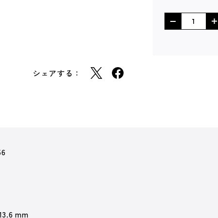
シェアする：
56
 13.6 mm