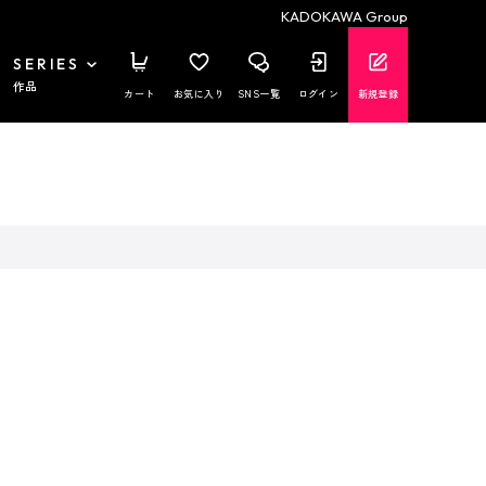
KADOKAWA Group
SERIES
作品
カート
お気に入り
SNS一覧
ログイン
新規登録