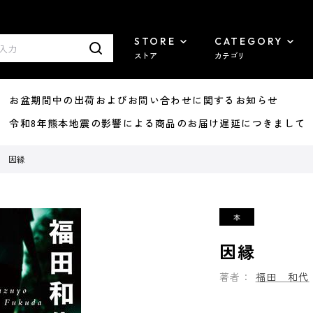
STORE
CATEGORY
ストア
カテゴリ
8/07 お盆期間中の出荷およびお問い合わせに関するお知らせ
7/29 令和8年熊本地震の影響による商品のお届け遅延につきまして
因縁
因縁
著者：
福田 和代