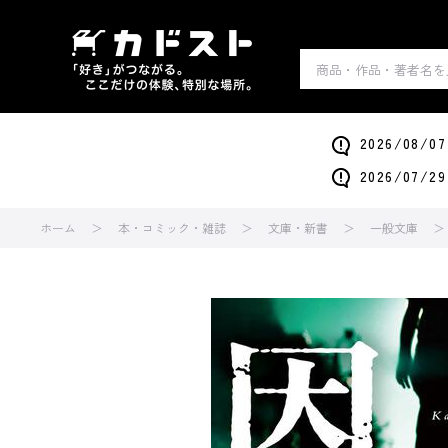
2026/0
2026/0
ホーム
本・コミック・雑誌
文庫・新書
一般文庫