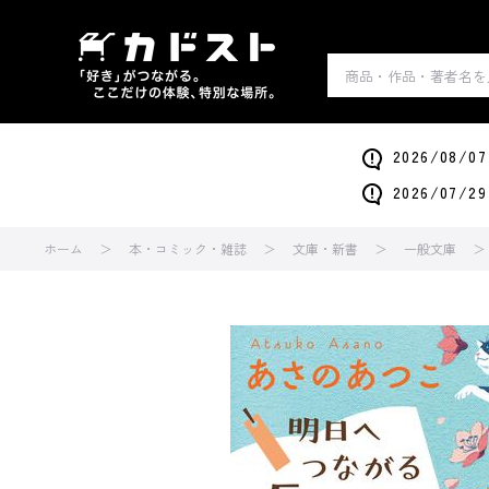
2026/0
2026/0
ホーム
本・コミック・雑誌
文庫・新書
一般文庫