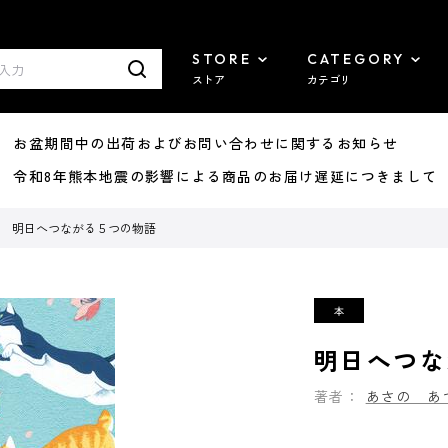
STORE
CATEGORY
ストア
カテゴリ
8/07 お盆期間中の出荷およびお問い合わせに関するお知らせ
7/29 令和8年熊本地震の影響による商品のお届け遅延につきまして
明日へつながる５つの物語
明日へつな
著者：
あさの あ