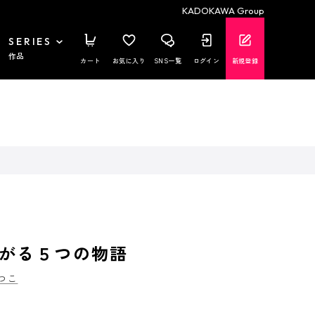
KADOKAWA Group
SERIES
作品
カート
お気に入り
SNS一覧
ログイン
新規登録
がる５つの物語
つこ