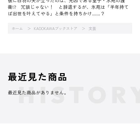
彼に白羽の矢が立ったのは、元凶である皇子・氷苑の護
衛!? 冗談じゃない！ と辞退するが、氷苑は「半年持て
ば出世を叶えてやる」と条件を持ちかけ……？
ホーム
KADOKAWAブックストア
文芸
最近見た商品
最近見た商品がありません。