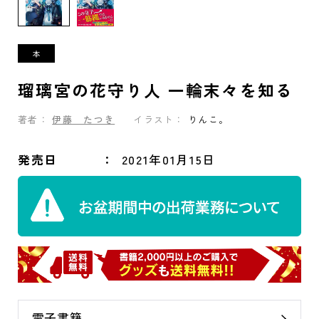
瑠璃宮の花守り人 一輪末々を知る
著者：
伊藤 たつき
イラスト：
りんこ。
発売日
2021年01月15日
電子書籍