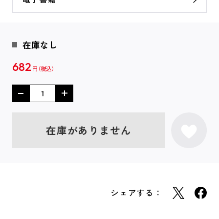
在庫なし
682
円
在庫がありません
シェアする：