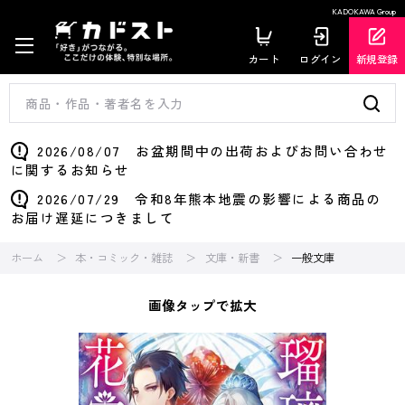
KADOKAWA Group
カート
ログイン
新規登録
2026/08/07 お盆期間中の出荷およびお問い合わせ
に関するお知らせ
2026/07/29 令和8年熊本地震の影響による商品の
お届け遅延につきまして
ホーム
本・コミック・雑誌
文庫・新書
一般文庫
画像タップで拡大