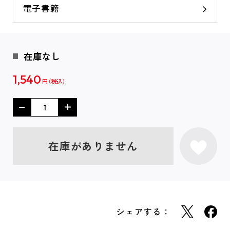
電子書籍
在庫なし
1,540
円
在庫がありません
シェアする：