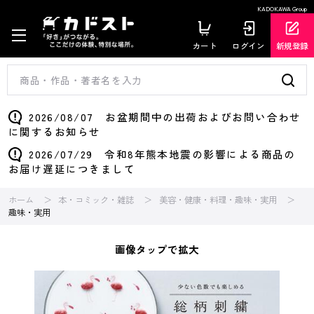
KADOKAWA Group
カート
ログイン
新規登録
2026/08/07 お盆期間中の出荷およびお問い合わせ
に関するお知らせ
2026/07/29 令和8年熊本地震の影響による商品の
お届け遅延につきまして
ホーム
本・コミック・雑誌
美容・健康・料理・趣味・実用
趣味・実用
画像タップで拡大