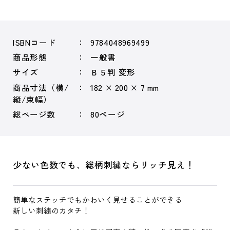
ISBNコード
9784048969499
商品形態
一般書
サイズ
Ｂ５判 変形
商品寸法（横/
182 × 200 × 7 mm
縦/束幅）
総ページ数
80ページ
少ない色数でも、総柄刺繍ならリッチ見え！
簡単なステッチでもかわいく見せることができる
新しい刺繍のカタチ！