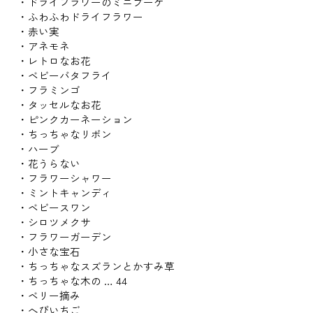
・ドライフラワーのミニブーケ
・ふわふわドライフラワー
・赤い実
・アネモネ
・レトロなお花
・ベビーバタフライ
・フラミンゴ
・タッセルなお花
・ピンクカーネーション
・ちっちゃなリボン
・ハーブ
・花うらない
・フラワーシャワー
・ミントキャンディ
・ベビースワン
・シロツメクサ
・フラワーガーデン
・小さな宝石
・ちっちゃなスズランとかすみ草
・ちっちゃな木の … 44
・ベリー摘み
・へびいちご