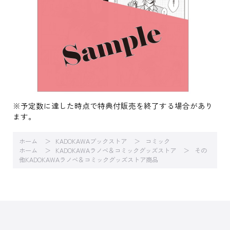
※予定数に達した時点で特典付販売を終了する場合があり
ます。
ホーム
KADOKAWAブックストア
コミック
ホーム
KADOKAWAラノベ＆コミックグッズストア
その
他KADOKAWAラノベ＆コミックグッズストア商品