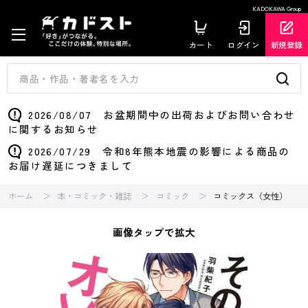
KADOKAWA Group
カート
ログイン
新規登録
2026/08/07 お盆期間中の出荷およびお問い合わせ
に関するお知らせ
2026/07/29 令和8年熊本地震の影響による商品の
お届け遅延につきまして
ホーム
本・コミック・雑誌
コミック
コミックス（女性）
画像タップで拡大