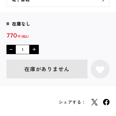
在庫なし
770
円
在庫がありません
シェアする：