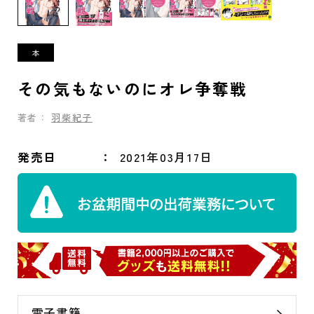
その気もないのにオレ争奪戦
著者：
羽柴紀子
発売日
2021年03月17日
電子書籍