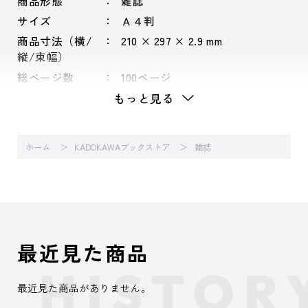
商品形態
雑誌
サイズ
Ａ４判
商品寸法（横/
210 × 297 × 2.9 mm
縦/束幅）
総ページ数
100ページ
もっと見る
ホーム
KADOKAWAブックストア
雑誌
最近見た商品
最近見た商品がありません。