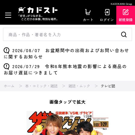
KADOKAWA Group
カート
ログイン
新規登録
2026/08/07 お盆期間中の出荷およびお問い合わせ
に関するお知らせ
2026/07/29 令和8年熊本地震の影響による商品の
お届け遅延につきまして
ホーム
本・コミック・雑誌
雑誌・ムック
テレビ誌
画像タップで拡大