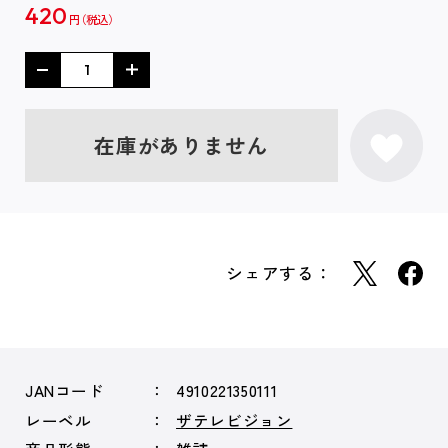
420
円
在庫がありません
シェアする：
JANコード
4910221350111
レーベル
ザテレビジョン