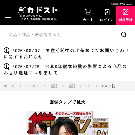
KADOKAWA Group
カート
ログイン
新規登録
2026/08/07 お盆期間中の出荷およびお問い合わせ
に関するお知らせ
2026/07/29 令和8年熊本地震の影響による商品の
お届け遅延につきまして
ホーム
本・コミック・雑誌
雑誌・ムック
テレビ誌
画像タップで拡大