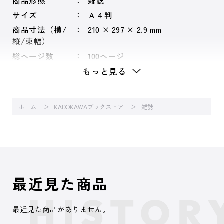
商品形態
雑誌
サイズ
Ａ４判
商品寸法（横/
210 × 297 × 2.9 mm
縦/束幅）
総ページ数
100ページ
もっと見る
ホーム
KADOKAWAブックストア
雑誌
最近見た商品
最近見た商品がありません。