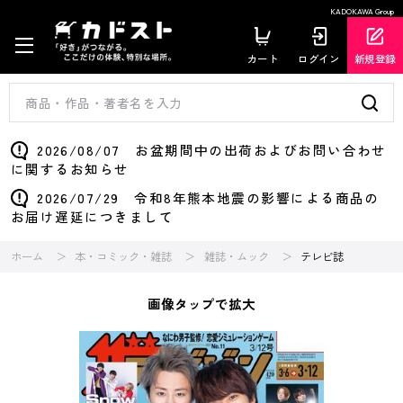
KADOKAWA Group
カート
ログイン
新規登録
2026/08/07 お盆期間中の出荷およびお問い合わせ
に関するお知らせ
2026/07/29 令和8年熊本地震の影響による商品の
お届け遅延につきまして
ホーム
本・コミック・雑誌
雑誌・ムック
テレビ誌
画像タップで拡大