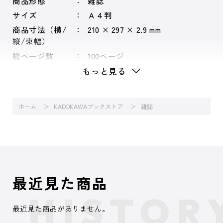
商品形態
雑誌
サイズ
Ａ４判
商品寸法（横/
210 × 297 × 2.9 mm
縦/束幅）
総ページ数
100ページ
もっと見る
ホーム
KADOKAWAブックストア
雑誌
最近見た商品
最近見た商品がありません。