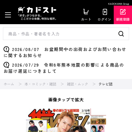
KADOKAWA Group
カート
ログイン
新規登録
2026/08/07 お盆期間中の出荷およびお問い合わせ
に関するお知らせ
2026/07/29 令和8年熊本地震の影響による商品の
お届け遅延につきまして
ホーム
本・コミック・雑誌
雑誌・ムック
テレビ誌
画像タップで拡大