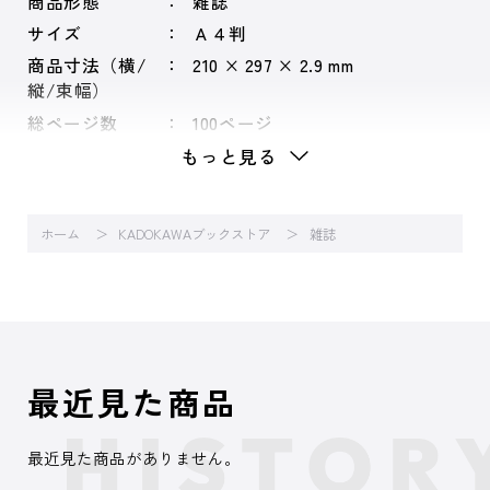
商品形態
雑誌
サイズ
Ａ４判
商品寸法（横/
210 × 297 × 2.9 mm
縦/束幅）
総ページ数
100ページ
もっと見る
ホーム
KADOKAWAブックストア
雑誌
最近見た商品
最近見た商品がありません。