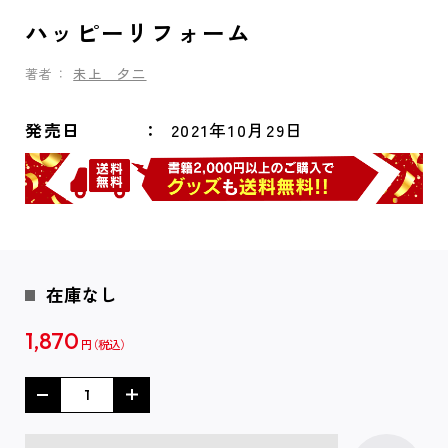
ハッピーリフォーム
著者：
未上 夕二
発売日
2021年10月29日
在庫なし
1,870
円