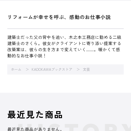
リフォームが幸せを呼ぶ、感動のお仕事小説
建築士だった父の背中を追い、木之本工務店に勤める二級
建築士のさくら。彼女がクライアントに寄り添い提案する
改築案は、彼らの生き方まで変えていく……。暖かくて感
動的なお仕事小説！
ホーム
KADOKAWAブックストア
文芸
最近見た商品
最近見た商品がありません。