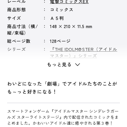
レーベル
電撃コミックスEX
商品形態
コミックス
サイズ
Ａ５判
商品寸法（横/
148 × 210 × 11.5 mm
縦/束幅）
総ページ数
128ページ
シリーズ
『THE IDOLM@STER（アイドル
マスター）』シリーズ
もっと見る
わいどになった「劇場」でアイドルたちのことが
も～っと好きになる！
スマートフォンゲーム『アイドルマスター シンデレラガー
ルズ スターライトステージ』内で配信されたコミックをま
とめました。かわいいアイドル達に癒やされる第３巻！