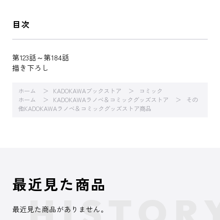
目次
第123話～第184話
描き下ろし
ホーム
KADOKAWAブックストア
コミック
ホーム
KADOKAWAラノベ＆コミックグッズストア
その
他KADOKAWAラノベ＆コミックグッズストア商品
最近見た商品
最近見た商品がありません。