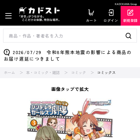
KADOKAWA Group
カート
ログイン
新規登録
2026/07/29 令和8年熊本地震の影響による商品の
お届け遅延につきまして
ホーム
本・コミック・雑誌
コミック
コミックス
画像タップで拡大