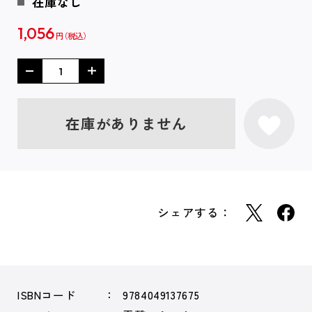
在庫なし
1,056
円
在庫がありません
シェアする：
ISBNコード
9784049137675