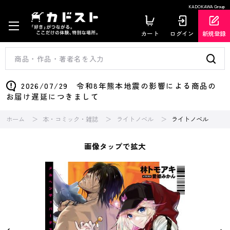
KADOKAWA Group
カート
ログイン
新規登録
2026/07/29 令和8年熊本地震の影響による商品の
お届け遅延につきまして
ホーム
本・コミック・雑誌
ライトノベル
ライトノベル
画像タップで拡大