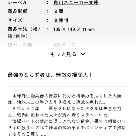
レーベル
角川スニーカー文庫
商品形態
文庫
サイズ
文庫判
商品寸法（横/
105 × 149 × 11 mm
縦/束幅）
総ページ数
232ページ
もっと見る
最強のならず者は、無敵の掃除人！
地球外生物兵器の脅威に死力と科学力を尽くした人類
は、地球人口の半分と引き換えに絶滅を免れた。
それから２年――軍をクビになったタクルは失意を抱
え、戦禍に追われた人々が流れ着くスラムにいた。
清掃バイトの薄給に返しきれない借金、果ては相棒のミ
リィに振り回されて地域の揉め事までボランティアで掃除
するその日暮らし。