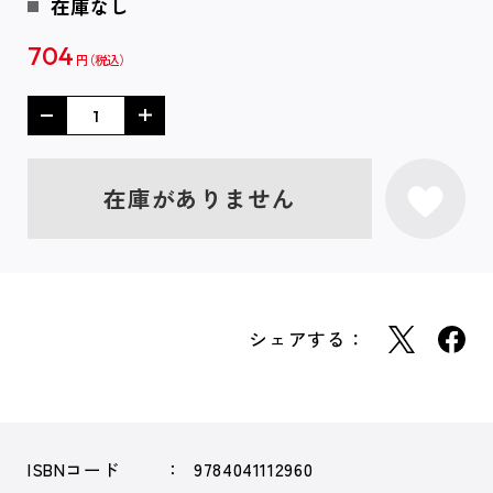
在庫なし
704
円
在庫がありません
シェアする：
ISBNコード
9784041112960