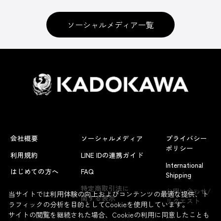
ソーシャルメディア一覧
会社概要
ソーシャルメディア
プライバシー
ポリシー
利用規約
LINE IDの連携ガイド
International
はじめての方へ
FAQ
Shipping
よくあるお問い合わせ
特定商取引法に
お問い合わせ/
当サイトでは利用体験の向上およびコンテンツの最適な提供、ト
関する表示
リクエスト
ラフィックの分析を目的としてCookieを使用しています。
サイトの閲覧を継続された場合、Cookieの利用に同意したことも