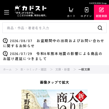
KADOKAWA Group
カート
ログイン
新規登録
2026/08/07 お盆期間中の出荷およびお問い合わせ
に関するお知らせ
2026/07/29 令和8年熊本地震の影響による商品の
お届け遅延につきまして
ホーム
本・コミック・雑誌
文庫・新書
一般文庫
画像タップで拡大