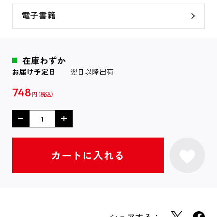
電子書籍
在庫わずか
お届け予定日
翌日以降出荷
748
円