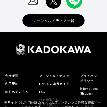
ソーシャルメディア一覧
会社概要
ソーシャルメディア
プライバシー
ポリシー
利用規約
LINE IDの連携ガイド
International
はじめての方へ
FAQ
Shipping
よくあるお問い合わせ
特定商取引法に
お問い合わせ/
当サイトでは利用体験の向上およびコンテンツの最適な提供、ト
関する表示
リクエスト