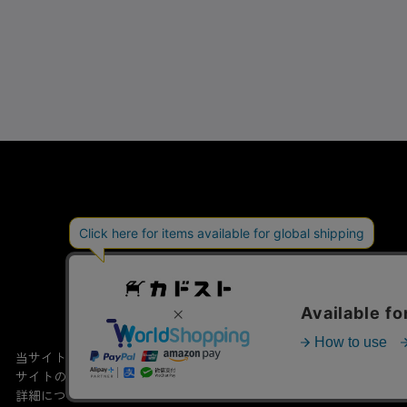
会社概要
特定商取引法
当サイトでは利用体験の向上およびコンテンツの最適な提供、トラフィ
サイトの閲覧を継続された場合、Cookieの利用に同意したこともの
詳細については
プライバシーポリシー
をご確認ください。