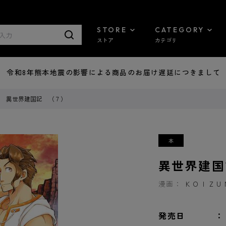
STORE
CATEGORY
ストア
カテゴリ
7/29 令和8年熊本地震の影響による商品のお届け遅延につきまして
異世界建国記 （７）
異世界建国
漫画：
ＫＯＩＺＵ
発売日