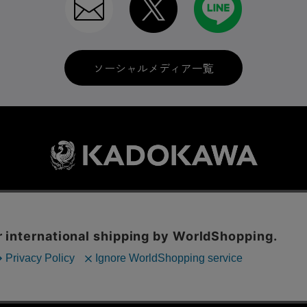
ソーシャルメディア一覧
利用規約
はじめての方へ
ソーシャルメディア
LINE IDの連携
に関する表示
プライバシーポリシー
International Shipping
お問い
ックの分析を目的としてCookieを使用しています。
© KADOKAWA CORPORATION
といたします。