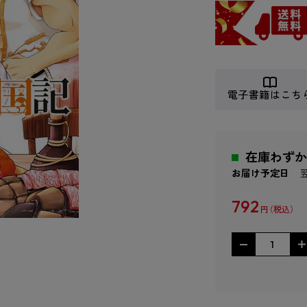
電子書籍はこち
在庫わずか
お届け予定日
792
円