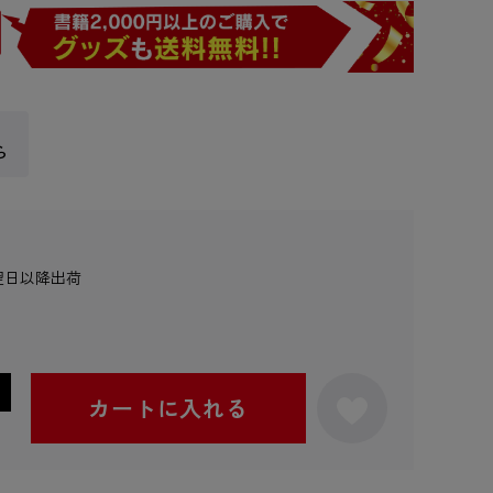
ら
翌日以降出荷
カートに入れる