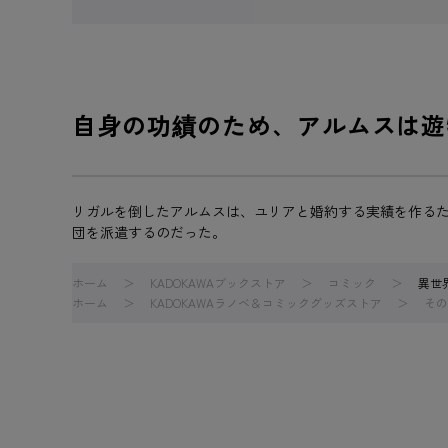
自身の功績のため、アルムスは遊
リガルを倒したアルムスは、ユリアと婚約する実績を作るた
団を派遣するのだった。
ホーム
KADOKAWAブックストア
コミック
異世
ホーム
KADOKAWAラノベ＆コミックグッズストア
その