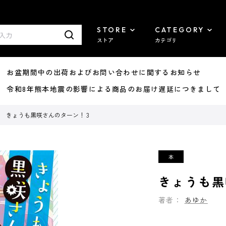
STORE
CATEGORY
ストア
カテゴリ
8/07 お盆期間中の出荷およびお問い合わせに関するお知らせ
7/29 令和8年熊本地震の影響による商品のお届け遅延につきまして
きょうも黒咲さんのターン！ 3
きょうも黒
著者：
あゆか