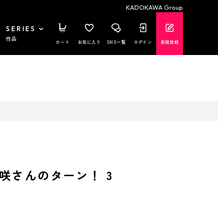
KADOKAWA Group
SERIES
作品
カート
お気に入り
SNS一覧
ログイン
新規登録
咲さんのターン！ 3