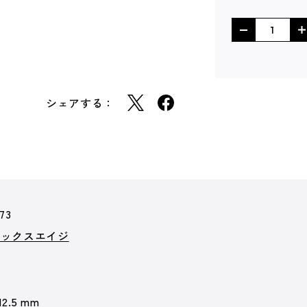
シェアする：
73
ミックスエイジ
12.5 mm