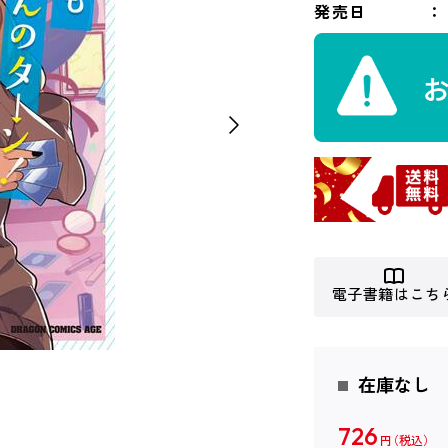
発売日
電子書籍はこち
在庫なし
726
円