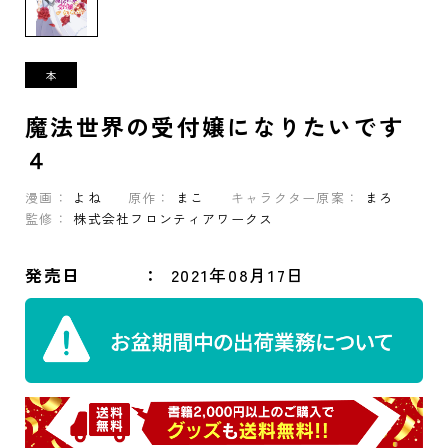
魔法世界の受付嬢になりたいです
４
漫画：
よね
原作：
まこ
キャラクター原案：
まろ
監修：
株式会社フロンティアワークス
発売日
2021年08月17日