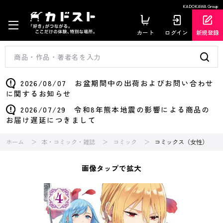
KADOKAWA Group
カート
ログイン
新規登録
2026/08/07 お盆期間中の出荷およびお問い合わせ
に関するお知らせ
2026/07/29 令和8年熊本地震の影響による商品の
お届け遅延につきまして
ホーム
本・コミック・雑誌
コミック
コミックス（女性）
画像タップで拡大