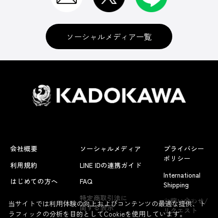
ソーシャルメディア一覧
会社概要
ソーシャルメディア
プライバシー
ポリシー
利用規約
LINE IDの連携ガイド
International
はじめての方へ
FAQ
Shipping
よくあるお問い合わせ
特定商取引法に
お問い合わせ/
当サイトでは利用体験の向上およびコンテンツの最適な提供、ト
関する表示
リクエスト
ラフィックの分析を目的としてCookieを使用しています。