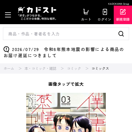
KADOKAWA Group
カート
ログイン
新規登録
2026/07/29 令和8年熊本地震の影響による商品の
お届け遅延につきまして
ホーム
本・コミック・雑誌
コミック
コミックス
画像タップで拡大