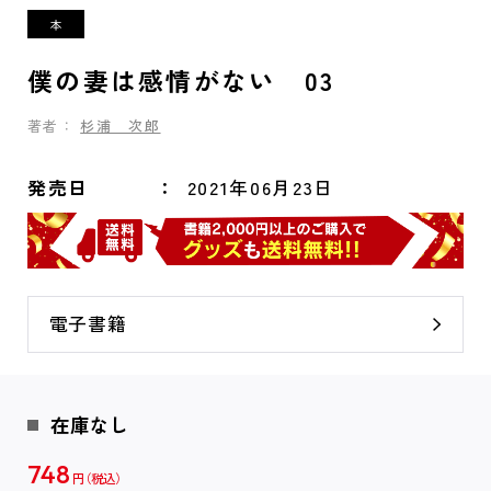
僕の妻は感情がない 03
著者：
杉浦 次郎
発売日
2021年06月23日
電子書籍
在庫なし
748
円