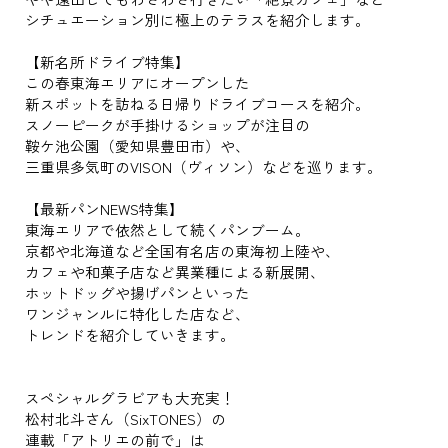
シチュエーション別に極上のテラスを紹介します。
【新名所ドライブ特集】
この春東海エリアにオープンした
新スポットを訪ねる日帰りドライブコースを紹介。
スノーピークが手掛けるショップが注目の
鞍ケ池公園（愛知県豊田市）や、
三重県多気町のVISON（ヴィソン）などを巡ります。
【最新パンNEWS特集】
東海エリアで依然として続くパンブーム。
京都や北海道など全国有名店の東海初上陸や、
カフェや和菓子店など異業種による新展開、
ホットドッグや揚げパンといった
ワンジャンルに特化した店など、
トレンドを紹介していきます。
スペシャルグラビアも大充実！
松村北斗さん（SixTONES）の
連載「アトリエの前で」は