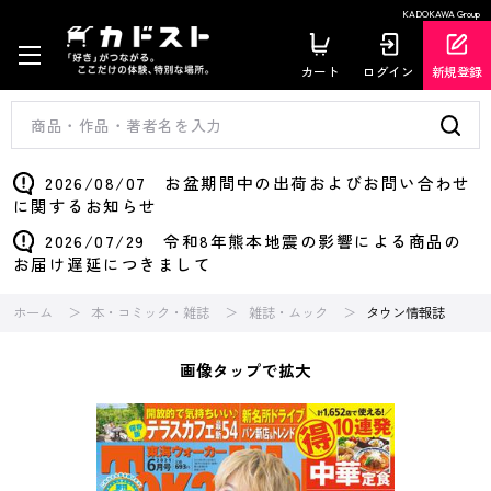
KADOKAWA Group
カート
ログイン
新規登録
2026/08/07 お盆期間中の出荷およびお問い合わせ
に関するお知らせ
2026/07/29 令和8年熊本地震の影響による商品の
お届け遅延につきまして
ホーム
本・コミック・雑誌
雑誌・ムック
タウン情報誌
画像タップで拡大