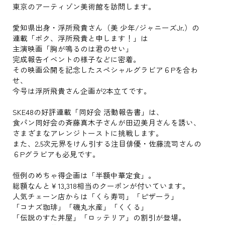
東京のアーティゾン美術館を訪問します。
愛知県出身・浮所飛貴さん（美 少年/ジャニーズJr.）の
連載「ボク、浮所飛貴と申します！」は
主演映画「胸が鳴るのは君のせい」
完成報告イベントの様子などに密着。
その映画公開を記念したスペシャルグラビア６Pを合わ
せ、
今号は浮所飛貴さん企画が2本立てです。
SKE48の好評連載「同好会 活動報告書」は、
食パン同好会の斉藤真木子さんが田辺美月さんを誘い、
さまざまなアレンジトーストに挑戦します。
また、2.5次元界をけん引する注目俳優・佐藤流司さんの
６Pグラビアも必見です。
恒例のめちゃ得企画は「半額中華定食」。
総額なんと￥13,318相当のクーポンが付いています。
人気チェーン店からは「くら寿司」「ピザーラ」
「コナズ珈琲」「磯丸水産」「くくる」
「伝説のすた丼屋」「ロッテリア」の割引が登場。