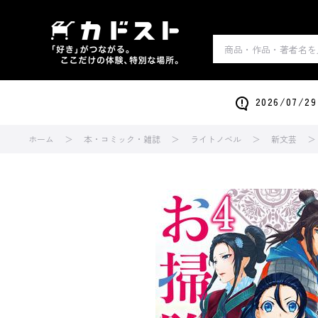
2026/0
ホーム
本・コミック・雑誌
ライトノベル
新文芸