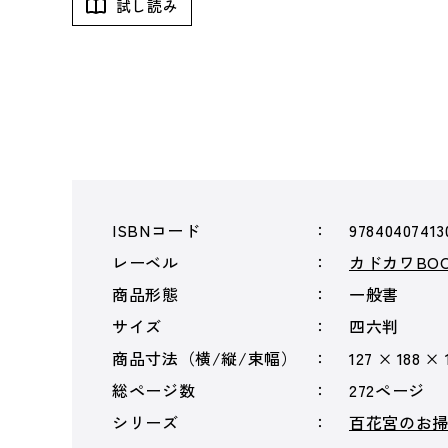
試し読み
ISBNコード
97840407413
レーベル
カドカワBOO
商品形態
一般書
サイズ
四六判
商品寸法（横/縦/束幅）
127 × 188 × 
総ページ数
272ページ
シリーズ
百花宮のお