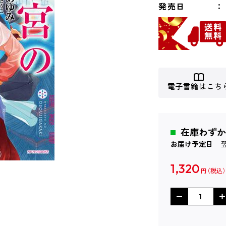
発売日
電子書籍はこち
在庫わずか
お届け予定日
1,320
円