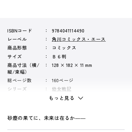
ISBNコード
9784041114490
レーベル
角川コミックス・エース
商品形態
コミックス
サイズ
Ｂ６判
商品寸法（横/
128 × 182 × 11 mm
縦/束幅）
総ページ数
160ページ
シリーズ
幼女戦記
もっと見る
砂塵の果てに、未来は在るか――