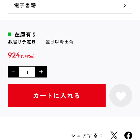
電子書籍
在庫有り
お届け予定日
翌日以降出荷
924
円
シェアする：