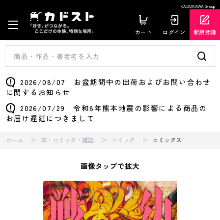
KADOKAWA Group
カート
ログイン
新規登録
2026/08/07 お盆期間中の出荷およびお問い合わせ
に関するお知らせ
2026/07/29 令和8年熊本地震の影響による商品の
お届け遅延につきまして
ホーム
本・コミック・雑誌
コミック
コミックス
画像タップで拡大