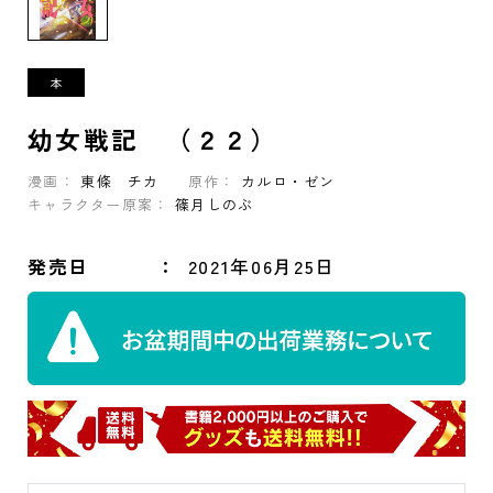
幼女戦記 （２２）
漫画：
東條 チカ
原作：
カルロ・ゼン
キャラクター原案：
篠月しのぶ
発売日
2021年06月25日