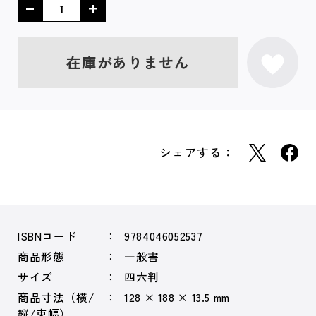
在庫がありません
シェアする：
ISBNコード
9784046052537
商品形態
一般書
サイズ
四六判
商品寸法（横/
128 × 188 × 13.5 mm
縦/束幅）