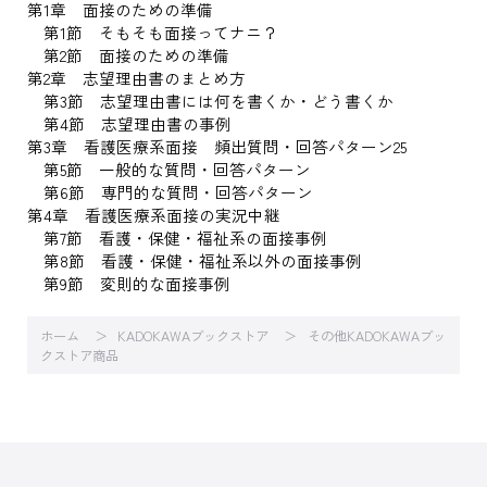
第1章 面接のための準備
第1節 そもそも面接ってナニ？
第2節 面接のための準備
第2章 志望理由書のまとめ方
第3節 志望理由書には何を書くか・どう書くか
第4節 志望理由書の事例
第3章 看護医療系面接 頻出質問・回答パターン25
第5節 一般的な質問・回答パターン
第6節 専門的な質問・回答パターン
第4章 看護医療系面接の実況中継
第7節 看護・保健・福祉系の面接事例
第8節 看護・保健・福祉系以外の面接事例
第9節 変則的な面接事例
ホーム
KADOKAWAブックストア
その他KADOKAWAブッ
クストア商品