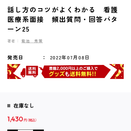
話し方のコツがよくわかる 看護
医療系面接 頻出質問・回答パタ
ーン25
著者：
菊池 秀策
発売日
2022年07月08日
在庫なし
1,430
円