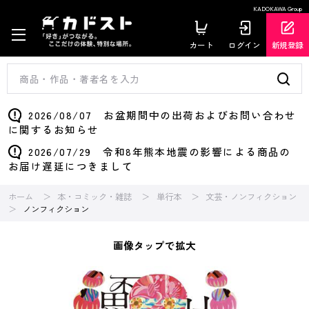
KADOKAWA Group
カート
ログイン
新規登録
2026/08/07 お盆期間中の出荷およびお問い合わせ
に関するお知らせ
2026/07/29 令和8年熊本地震の影響による商品の
お届け遅延につきまして
ホーム
本・コミック・雑誌
単行本
文芸・ノンフィクション
ノンフィクション
画像タップで拡大