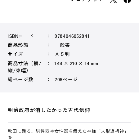
ISBNコード
9784046052841
商品形態
一般書
サイズ
Ａ５判
商品寸法（横/
148 × 210 × 14 mm
縦/束幅）
総ページ数
208ページ
明治政府が消したかった古代信仰
秋田に残る、男性器や女性器を備えた神様「人形道祖神」
を