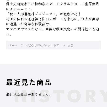
郷土史研究家・小松和彦とアートクリエイター・宮原葉月
によるユニット、
「秋田人形道祖神プロジェクト」が徹底取材！
村々に伝わる道祖神信仰のレポートを中心に、住人が実際
に遭遇した奇妙な体験談や、
ナマハゲやマタギなど、重要な秋田文化との関係性にも迫
る。
ホーム
KADOKAWAブックストア
文芸
最近見た商品
最近見た商品がありません。