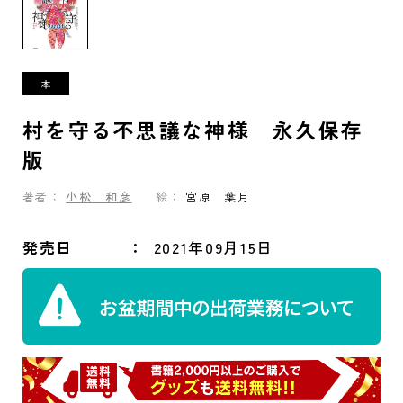
村を守る不思議な神様 永久保存
版
著者：
小松 和彦
絵：
宮原 葉月
発売日
2021年09月15日