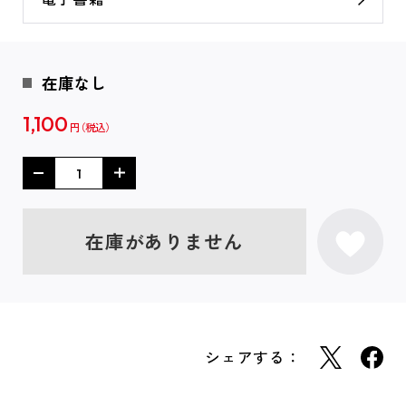
在庫なし
1,100
円
在庫がありません
シェアする：