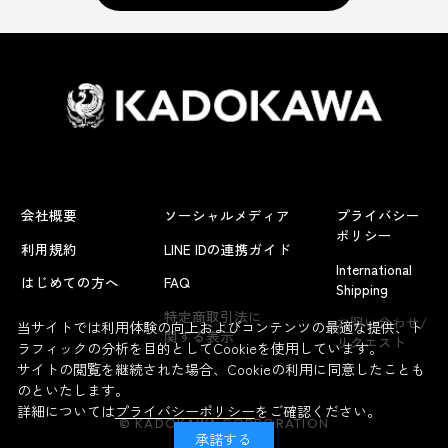
会社概要
ソーシャルメディア
プライバシー
ポリシー
利用規約
LINE IDの連携ガイド
International
はじめての方へ
FAQ
Shipping
よくあるお問い合わせ
特定商取引法に
お問い合わせ/
当サイトでは利用体験の向上およびコンテンツの最適な提供、ト
関する表示
リクエスト
ラフィックの分析を目的としてCookieを使用しています。
サイトの閲覧を継続された場合、Cookieの利用に同意したことも
のといたします。
詳細については
プライバシーポリシー
をご確認ください。
© KADOKAWA CORPORATION
承諾する