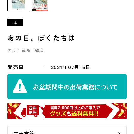
あの日、ぼくたちは
著者：
飯島 敏宏
発売日
2021年07月16日
電子書籍