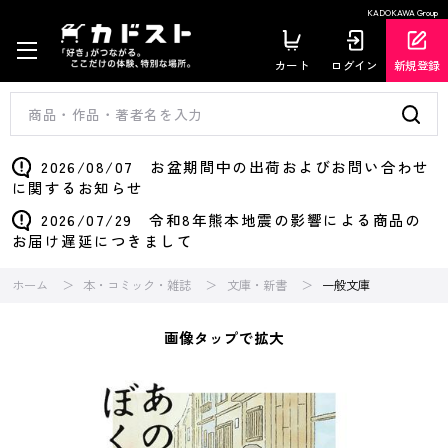
KADOKAWA Group
カート
ログイン
新規登録
2026/08/07 お盆期間中の出荷およびお問い合わせ
に関するお知らせ
2026/07/29 令和8年熊本地震の影響による商品の
お届け遅延につきまして
ホーム
本・コミック・雑誌
文庫・新書
一般文庫
画像タップで拡大